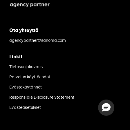
Ota yhteyttä
agencypartner@sanoma.com
Linkit
Tietosuojakuvaus
Palvelun käyttöehdot
Evästekäytännöt
Responsible Disclosure Statement
Evästeasetukset